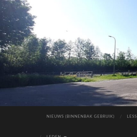
NIEUWS (BINNENBAK GEBRUIK)
LES
LEDEN