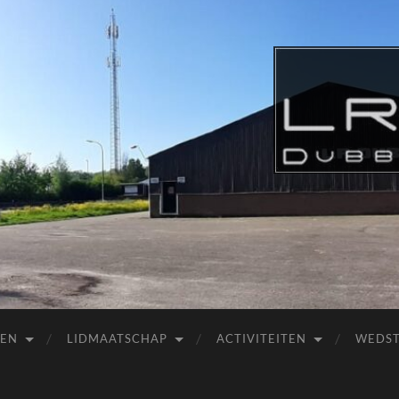
SEN
LIDMAATSCHAP
ACTIVITEITEN
WEDST