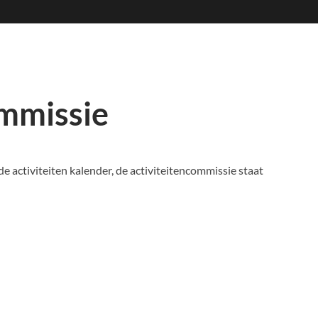
ommissie
activiteiten kalender, de activiteitencommissie staat