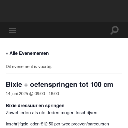
Toggle
Toggle
zoekve
mobiel
menu
« Alle Evenementen
Dit evenement is voorbij.
Bixie + oefenspringen tot 100 cm
14 juni 2025 @ 09:00
-
16:00
Bixie dressuur en springen
Zowel leden als niet-leden mogen inschrijven
Inschrijfgeld leden €12,50 per twee proeven/parcoursen